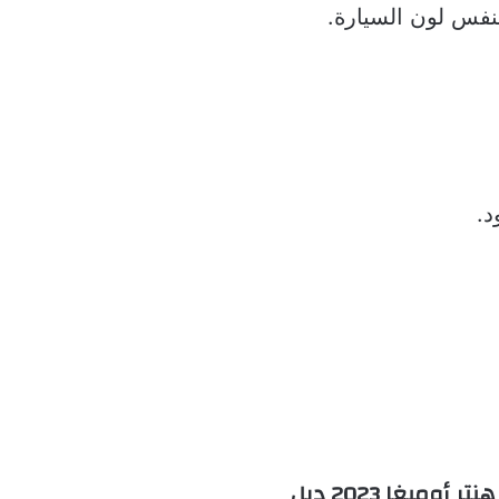
نفس لون السيارة.
د.
ميغا 2023 دبل