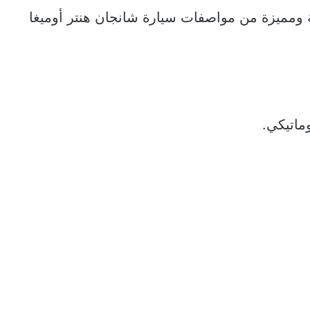
ة ومميزة من
مواصفات سيارة شانجان هنتر أوميغا
ماتيكي.