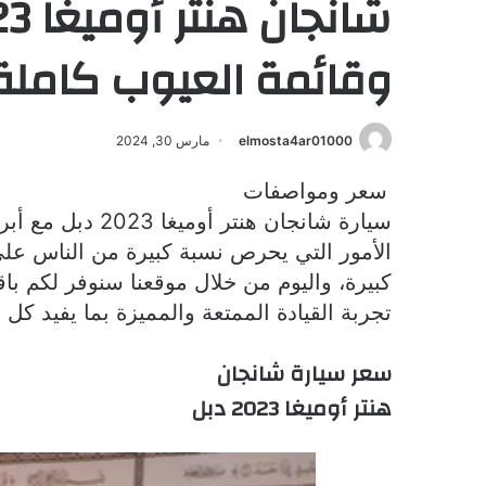
وقائمة العيوب كاملة
elmosta4ar01000
مارس 30, 2024
سعر ومواصفات
سيارة شانجان هنتر أوميغا 2023 دبل مع أبرز المميزات وقائمة العيوب كاملة من
الأمور التي يحرص نسبة كبيرة من الناس على ا
كبيرة، واليوم من خلال موقعنا سنوفر لكم با
تجربة القيادة الممتعة والمميزة بما يفيد ك
سعر سيارة شانجان
هنتر أوميغا 2023 دبل