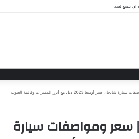
 ان تتسع لعدد
تجربة قيادة ومراجعة | سعر ومواصفات سيارة شانجان هنتر أوميغا 2023 دبل مع أبرز المميزات وقائمة العيوب
 | سعر ومواصفات سيارة