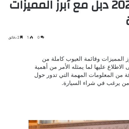
شانجان هنتر أوميغا 2023 دبل مع أبرز المميزات
0
1
2 دقائق
لاطلاع عليها لما يمثله الأمر من أهمية
قة من المعلومات المهمة التي تدور حول
ل من يرغب في شراء السيارة.