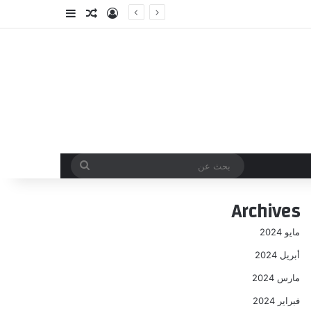
تسجيل الدخول
مقال عشوائي
إضافة عمود جا
بحث
عن
Archives
مايو 2024
أبريل 2024
مارس 2024
فبراير 2024