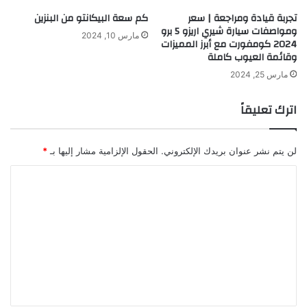
تجربة قيادة ومراجعة | سعر
كم سعة البيكانتو من البنزين
ومواصفات سيارة شيري اريزو 5 برو
مارس 10, 2024
2024 كومفورت مع أبرز المميزات
وقائمة العيوب كاملة
مارس 25, 2024
اترك تعليقاً
لن يتم نشر عنوان بريدك الإلكتروني.
الحقول الإلزامية مشار إليها بـ
*
ا
ل
ت
ع
ل
ي
ق