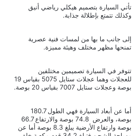
تأتي السيارة بتصميم هيكلي رياضي أنيق
وكذلك تتمتع بإطلالة جذابة.
إلى جانب ما بها من لمسات فنية عصرية
تمنحها مظهر مختلف وهيئة مميزة.
تتوفر في السيارة تصميمين مختلفين
للعجلات وهما عجلات ستايل 5075 بقياس 19
بوصة وعجلات ستايل 7007 بقياس 20 بوصة.
أما عن أبعاد السيارة فهي الطول 180.7
بوصة، والعرض
74.8 بوصة والارتفاع 66.7
بوصة وارتفاع الأرضية يبلغ 8.3 بوصة أما عن
مساحة الشحن فتبلغ 34.2 قدم مكعبة خلف