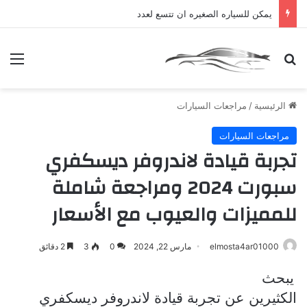
يمكن للسياره الصغيره ان تتسع لعدد
بحث عن
الق
الرئيسية
/
مراجعات السيارات
مراجعات السيارات
تجربة قيادة لاندروفر ديسكفري
سبورت 2024 ومراجعة شاملة
للمميزات والعيوب مع الأسعار
elmosta4ar01000
مارس 22, 2024
0
3
2 دقائق
يبحث
الكثيرين عن تجربة قيادة لاندروفر ديسكفري