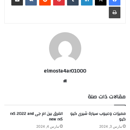
طباعة
elmosta4ar01000
موقع
الويب
مقالات ذات صلة
مميزات وعيوب سيارة شيرى كيو
الفرق بين ام جى rx5 2022 and
كيو
new rx5
مارس 3, 2024
مارس 4, 2024