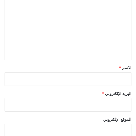
ا
ل
ت
ع
ل
ي
ق
*
الاسم
*
البريد الإلكتروني
*
الموقع الإلكتروني