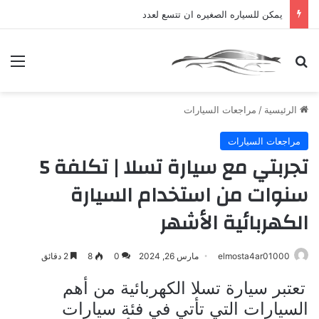
يمكن للسياره الصغيره ان تتسع لعدد
بحث عن
الق
الرئيسية
/
مراجعات السيارات
مراجعات السيارات
تجربتي مع سيارة تسلا | تكلفة 5
سنوات من استخدام السيارة
الكهربائية الأشهر
elmosta4ar01000
مارس 26, 2024
0
8
2 دقائق
تعتبر سيارة تسلا الكهربائية من أهم
السيارات التي تأتي في فئة سيارات