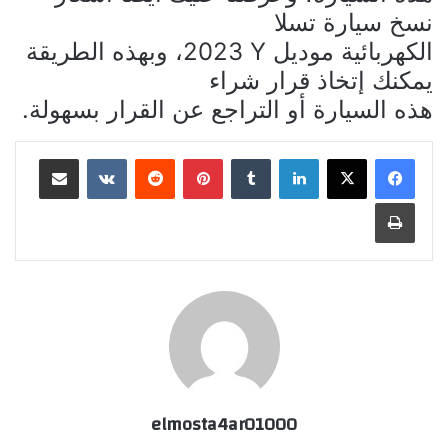
نسخ سيارة
تسلا
الكهربائية موديل
Y
2023، وبهذه الطريقة
يمكنك إتخاذ قرار شراء
هذه السيارة أو التراجع عن القرار بسهولة.
لينكدإن
بينتيريست
مشاركة عبر البريد
طباعة
elmosta4ar01000