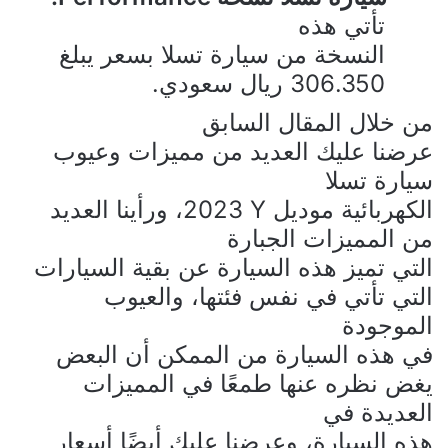
تأتي هذه
النسخة من سيارة تسلا بسعر يبلغ
306.350 ريال سعودي.
من خلال المقال السابق
عرضنا عليك العديد من مميزات وعيوب
سيارة تسلا
الكهربائية موديل
Y
2023، ورأينا العديد
من المميزات الجبارة
التي تميز هذه السيارة عن بقية السيارات
التي تأتي في نفس فئتها، والعيوب
الموجودة
في هذه السيارة من الممكن أن البعض
يغض نظره عنها طمعًا في المميزات
العديدة في
هذه السيارة، وعرضنا عليك أيضًا أسعار