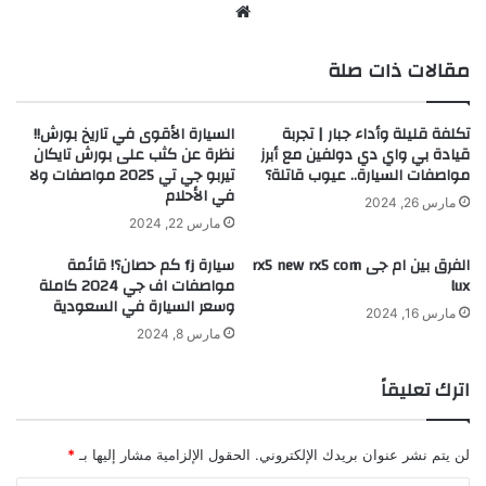
موقع
الويب
مقالات ذات صلة
تكلفة قليلة وأداء جبار | تجربة
السيارة الأقوى في تاريخ بورش!!
قيادة بي واي دي دولفين مع أبرز
نظرة عن كثب على بورش تايكان
مواصفات السيارة.. عيوب قاتلة؟
تيربو جي تي 2025 مواصفات ولا
في الأحلام
مارس 26, 2024
مارس 22, 2024
الفرق بين ام جى rx5 new rx5 com
سيارة fj كم حصان؟! قائمة
lux
مواصفات اف جي 2024 كاملة
وسعر السيارة في السعودية
مارس 16, 2024
مارس 8, 2024
اترك تعليقاً
لن يتم نشر عنوان بريدك الإلكتروني.
الحقول الإلزامية مشار إليها بـ
*