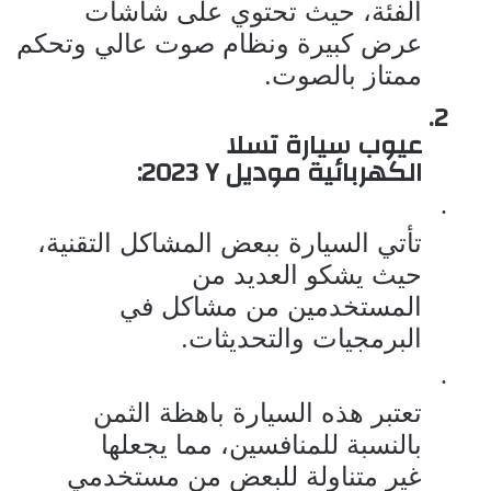
الفئة، حيث تحتوي على شاشات
عرض كبيرة ونظام صوت عالي وتحكم
ممتاز بالصوت.
2.
عيوب
سيارة تسلا
الكهربائية موديل
Y
2023:
·
تأتي السيارة ببعض المشاكل التقنية،
حيث يشكو العديد من
المستخدمين من مشاكل في
البرمجيات والتحديثات.
·
تعتبر هذه السيارة باهظة الثمن
بالنسبة للمنافسين، مما يجعلها
غير متناولة للبعض من مستخدمي