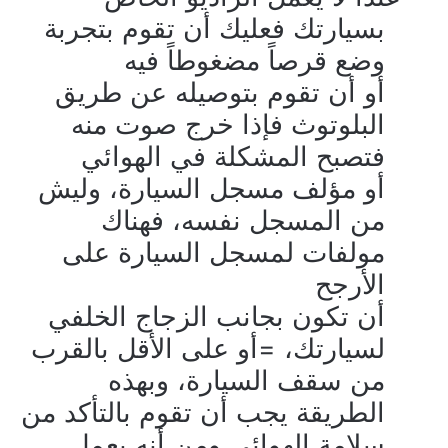
بسيارتك فعليك أن تقوم بتجربة
وضع قرصاً مضغوطاً فيه
أو أن تقوم بتوصيله عن طريق
البلوتوث فإذا خرج صوت منه
فتصبح المشكلة في الهوائي
أو مؤلف مسجل السيارة، وليش
من المسجل نفسه، فهناك
مولفات لمسجل السيارة على
الأرجح
أن تكون بجانب الزجاج الخلفي
لسيارتك، =أو على الأقل بالقرب
من سقف السيارة، وبهذه
الطريقة يجب أن تقوم بالتأكد من
سلامة الهوائي ومن أنه يعمل