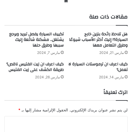
موقع
الويب
مقالات ذات صلة
هل تلاحظ رائحة بنزين خارج
تكييف السيارة يفصل تبريد ويرجع
السيارة؟! إليك أكثر الأسباب شيوعًا
يشتغل.. مشكلة شائعة إليك
وطرق التعامل معها
سببها وطرق حلها
مارس 21, 2024
مارس 7, 2024
كيف اعرف ان ترموستات السيارة لا
كيف اعرف ان زيت الفتيس ناقص؟
تعمل؟
طريقة الكشف على زيت الفتيس
مارس 14, 2024
مارس 26, 2024
اترك تعليقاً
لن يتم نشر عنوان بريدك الإلكتروني.
الحقول الإلزامية مشار إليها بـ
*
ا
ل