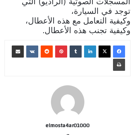
المسجلات الصوتية (الراديو) التي
توجد في السيارة،
وكيفية التعامل مع هذه الأعطال،
وكيفية تجنب هذه الأعطال.
لينكدإن
بينتيريست
مشاركة عبر البريد
طباعة
elmosta4ar01000