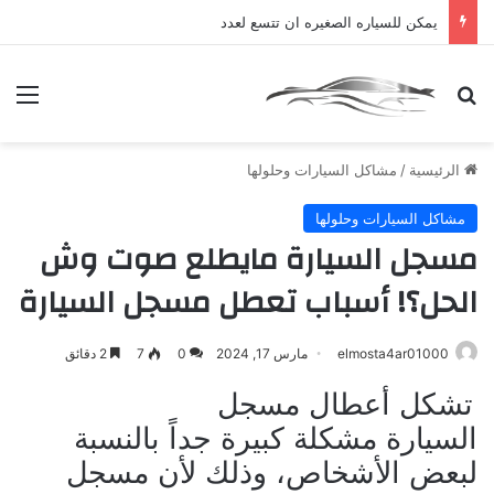
يمكن للسياره الصغيره ان تتسع لعدد
بحث عن
الق
الرئيسية
/
مشاكل السيارات وحلولها
مشاكل السيارات وحلولها
مسجل السيارة مايطلع صوت وش
الحل؟! أسباب تعطل مسجل السيارة
elmosta4ar01000
مارس 17, 2024
0
7
2 دقائق
تشكل أعطال مسجل
السيارة مشكلة كبيرة جداً بالنسبة
لبعض الأشخاص، وذلك لأن مسجل