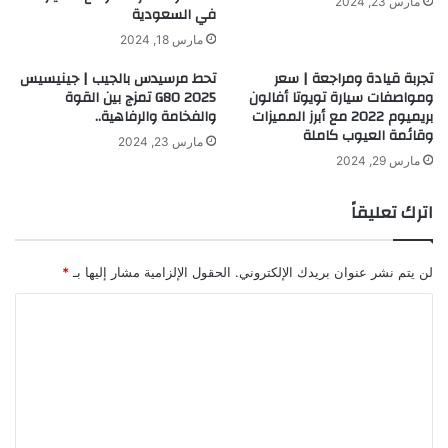
مارس 23, 2024
في السعودية
مارس 18, 2024
تجربة قيادة ومراجعة | سعر
تحط مرسيدس بالجيب | جينيسيس
ومواصفات سيارة تويوتا أفالون
G80 2025 تمزج بين القوة
بريميوم 2022 مع أبرز المميزات
والفخامة والرفاهية..
وقائمة العيوب كاملة
مارس 23, 2024
مارس 29, 2024
اترك تعليقاً
لن يتم نشر عنوان بريدك الإلكتروني.
الحقول الإلزامية مشار إليها بـ
*
ا
ل
ت
ع
ل