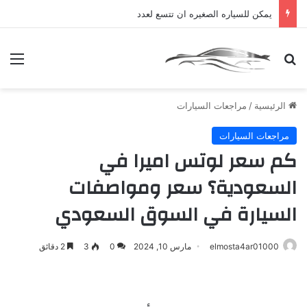
يمكن للسياره الصغيره ان تتسع لعدد
بحث عن
الق
الرئيسية
/
مراجعات السيارات
مراجعات السيارات
كم سعر لوتس اميرا في
السعودية؟ سعر ومواصفات
السيارة في السوق السعودي
elmosta4ar01000
مارس 10, 2024
0
3
2 دقائق