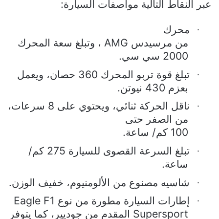
عبر النقاط التالية مواصفات السيارة:
محرك
·
من مرسيدس
AMG
، وتبلغ سعة المحرك
2000 سي سي.
تبلغ قوة تربو المحرك 360 حصان، ويعمل
·
بعزم 430 نيوتن.
ناقل الحركة ثنائي، ويحتوي على 8 سرعات،
·
من الصفر حتى
100 كم/ ساعة.
تبلغ السرعة القصوى للسيارة 275 كم/
·
ساعة.
شاسيه مصنوع من الألومنيوم، خفيف الوزن.
·
إطارات السيارة مطورة من نوع
Eagle F1
·
Supersport
المقدم من جوديير، كما يتوفر