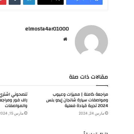
elmosta4ar01000
موقع
الويب
مقالات ذات صلة
مراجعة كاملة | مميزات وعيوب
تنصحوني اشتري ر
ومواصفات سيارة شانجان إيدو بلس
راف فور ومراجعة
2024 تجربة قيادة فعلية
والمواصفات
مارس 24, 2024
مارس 15, 2024