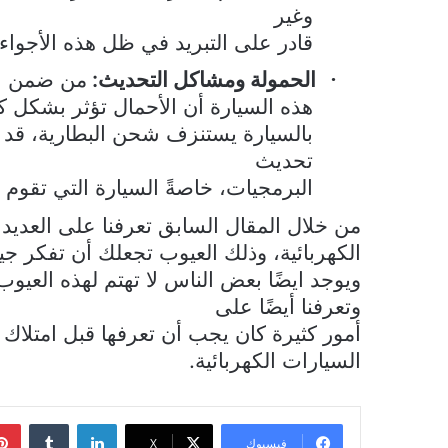
وغير
قادر على التبريد في ظل هذه الأجواء.
الحمولة ومشاكل التحديث:
من ضمن ع
·
هذه السيارة أن الأحمال تؤثر بشكل ك
بالسيارة يستنزف شحن البطارية، قد 
تحديث
البرمجيات، خاصةً السيارة التي تقوم
من خلال المقال السابق تعرفنا على العد
الكهربائية، وذلك العيوب تجعلك أن تفكر جيد
ويوجد ايضًا بعض الناس لا تهتم لهذه العي
وتعرفنا أيضًا على
أمور كثيرة كان يجب أن تعرفها قبل امتلاك س
السيارات الكهربائية.
لينكدإن
فيسبوك
‫X