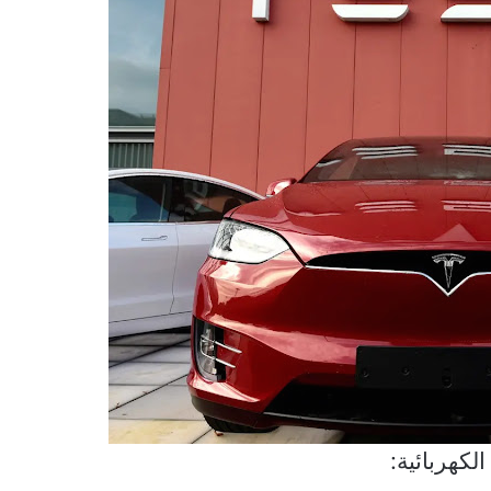
كهربائية
: