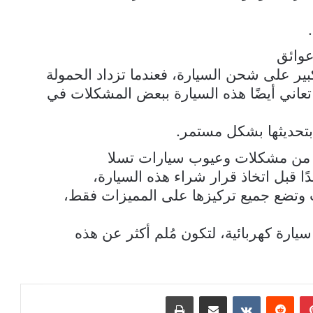
وائق
بير على شحن السيارة، فعندما تزداد الحمولة
تعاني أيضًا هذه السيارة ببعض المشكلات في
 بتحديثها بشكل مستمر.
يد من مشكلات وعيوب سيارات تسلا
ًا قبل اتخاذ قرار شراء هذه السيارة،
وب وتضع جميع تركيزها على المميزات فقط،
يارة كهربائية، لتكون مُلم أكثر عن هذه
بينتيريست
مشاركة عبر البريد
طباعة