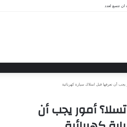
 ان تتسع لعدد
جب أن تعرفها قبل امتلاك سيارة كهربائية
سلا؟ أمور يجب أن
ارة كهربائية