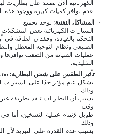
الكهربائية الآن تعتمد على بطاريات ل
عدم توافر كميات كبيرة ووجود هذه ال
المشاكل التقنية:
يوجد بجميع
·
السيارات الكهربائية بعض المشكلات ال
التحكم بالقيادة، وفقدان الطاقة في
الطبيعي ونظام التوجيه المعطل والبطا
عمليات الصيانة من الصعب توافرها و
التقليدية.
تأثير الطقس على شحن البطارية:
يعت
·
بشكل عام مؤثر حدًا على السيارات ا
وذلك
بسبب أن البطاريات تنفذ بطريقة غير 
وقت
طويل لإتمام عملية التسخين، أما في 
وذلك
بسبب عدم القدرة على التبريد لأن ال