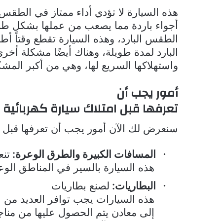
هذه السيارة لا تؤدي أداء ممتاز في الطقس
أجواء باردة مما يصعب من عملها بشكل طبي
الطقس البارد، وهذه السيارة تقطع وقتاً أ
البارد لمدة طويلة، وهناك أيضًا مشكلة أخر
واستهلاكها السريع لها، وهي من أكبر الم
أمور يجب أن
تعرفها قبل امتلاك سيارة كهربائية
سنعرض لك الآن
أمور يجب أن تعرفها قبل ا
المسافات الكبيرة والطرق الوعرة:
تنع
·
هذه السيارة بالسير في المناطق الوع
البطاريات:
لصنع بطاريات
·
هذه السيارات يجب توافر العديد من ال
إلى معادن يتم الحصول عليها من مناجم