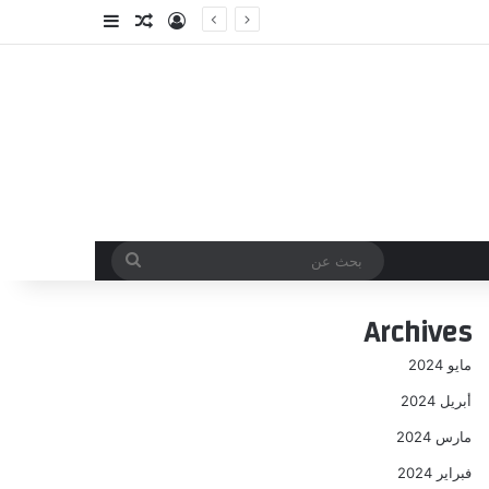
تسجيل الدخول
مقال عشوائي
إضافة عمود جا
بحث
عن
Archives
مايو 2024
أبريل 2024
مارس 2024
فبراير 2024