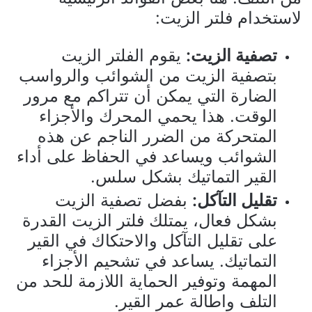
لاستخدام فلتر الزيت:
تصفية الزيت:
يقوم الفلتر الزيت
بتصفية الزيت من الشوائب والرواسب
الضارة التي يمكن أن تتراكم مع مرور
الوقت. هذا يحمي المحرك والأجزاء
المتحركة من الضرر الناجم عن هذه
الشوائب ويساعد في الحفاظ على أداء
القير التماتيك بشكل سلس.
تقليل التآكل:
بفضل تصفية الزيت
بشكل فعال، يمتلك فلتر الزيت القدرة
على تقليل التآكل والاحتكاك في القير
التماتيك. يساعد في تشحيم الأجزاء
المهمة وتوفير الحماية اللازمة للحد من
التلف واطالة عمر القير.