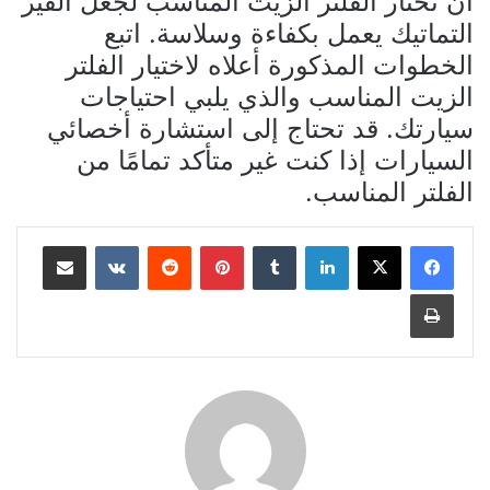
أن تختار الفلتر الزيت المناسب لجعل القير
التماتيك يعمل بكفاءة وسلاسة. اتبع
الخطوات المذكورة أعلاه لاختيار الفلتر
الزيت المناسب والذي يلبي احتياجات
سيارتك. قد تحتاج إلى استشارة أخصائي
السيارات إذا كنت غير متأكد تمامًا من
الفلتر المناسب.
لينكدإن
بينتيريست
مشاركة عبر البريد
طباعة