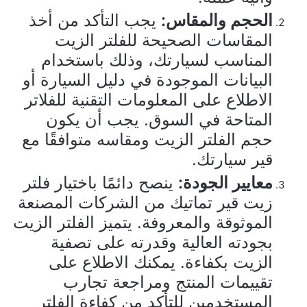
الحجم والمقاس:
يجب التأكد من أخذ
المقاسات الصحيحة للفلتر الزيت
المناسب لسيارتك، وذلك باستخدام
البيانات الموجودة في دليل السيارة أو
الاطلاع على المعلومات التقنية للفلاتر
المتاحة في السوق. يجب أن يكون
حجم الفلتر الزيت ومقاسه متوافقًا مع
قير سيارتك.
معايير الجودة:
ينصح دائمًا باختيار فلتر
زيت قير تماتيك من الشركات المصنعة
الموثوقة والمعروفة. يتميز الفلتر الزيت
بجودته العالية وقدرته على تصفية
الزيت بكفاءة. يمكنك الاطلاع على
تقييمات المنتج ومراجعة تجارب
المستخدمين للتأكد من كفاءة الفلتر