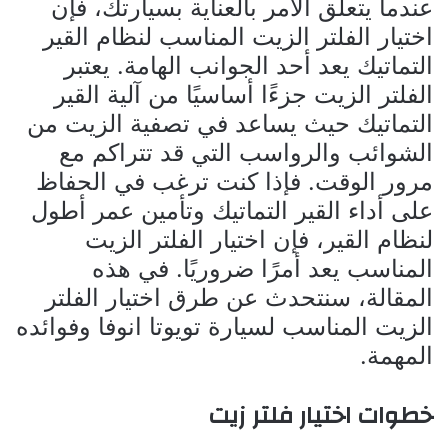
عندما يتعلق الأمر بالعناية بسيارتك، فإن
اختيار الفلتر الزيت المناسب لنظام القير
التماتيك يعد أحد الجوانب الهامة. يعتبر
الفلتر الزيت جزءًا أساسيًا من آلية القير
التماتيك حيث يساعد في تصفية الزيت من
الشوائب والرواسب التي قد تتراكم مع
مرور الوقت. فإذا كنت ترغب في الحفاظ
على أداء القير التماتيك وتأمين عمر أطول
لنظام القير، فإن اختيار الفلتر الزيت
المناسب يعد أمرًا ضروريًا. في هذه
المقالة، سنتحدث عن طرق اختيار الفلتر
الزيت المناسب لسيارة تويوتا انوفا وفوائده
المهمة.
خطوات اختيار فلتر زيت