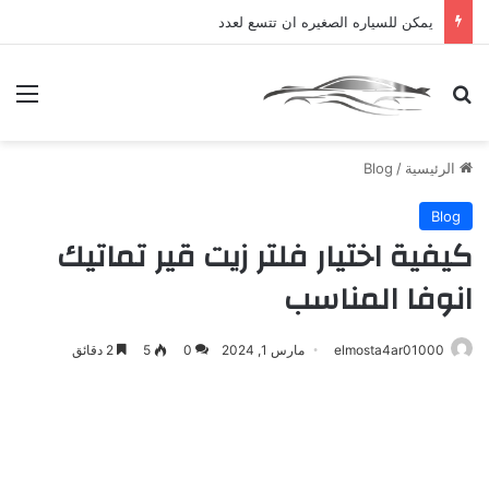
يمكن للسياره الصغيره ان تتسع لعدد
بحث عن
الق
الرئيسية
/
Blog
Blog
كيفية اختيار فلتر زيت قير تماتيك
انوفا المناسب
elmosta4ar01000
مارس 1, 2024
0
5
2 دقائق