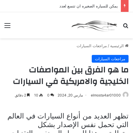
يمكن للسياره الصغيره ان تتسع لعدد
بحث عن
الق
الرئيسية
/
مراجعات السيارات
مراجعات السيارات
ما هو الفرق بين المواصفات
الخليجية والامريكية في السيارات
elmosta4ar01000
مارس 20, 2024
0
10
2 دقائق
تظهر العديد من أنواع السيارات في العالم
التي تحمل نفس الإصدار بشكل