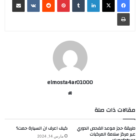
طباعة
elmosta4ar01000
موقع
الويب
مقالات ذات صلة
طريقة حجز موعد الفحص الدوري
كيف اعرف ان السيارة حمت؟
عبر مركز سلامة المركبات
مارس 14, 2024