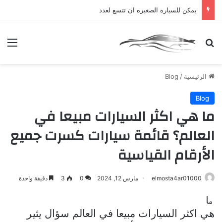
يمكن للسياره الصغيره ان تتسع لعدد
بحث عن
الق
الرئيسية
/
Blog
Blog
ما هي اكثر السيارات مبيعا في
العالم؟ قائمة سيارات كسرت جميع
الأرقام القياسية
elmosta4ar01000
مارس 12, 2024
0
3
دقيقة واحدة
ا
م
هي اكثر السيارات مبيعا في العالم
سؤال يثير