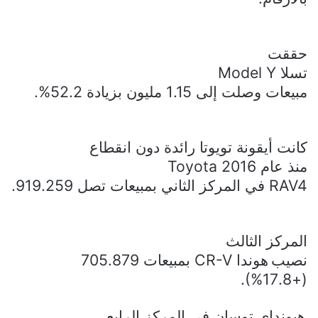
حققت
تسلا
Model Y
مبيعات وصلت إلى 1.15 مليون بزيادة 52.2%.
كانت أيقونة تويوتا رائدة دون انقطاع
منذ عام 2016
Toyota
RAV4
في المركز الثاني بمبيعات تصل 919.259.
المركز الثالث
نصيب
هوندا
CR-V
بمبيعات 705.879
(+17.8%).
هيونداي توسان في المركز الرابع