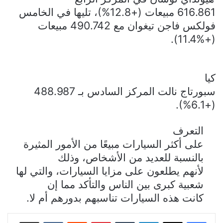
616.861 مبيعات (+12.8%)، تليها في الخامس
فولكس فاجن تيغوان مع 490.742 مبيعات
(+11.4%).
كيا
سبورتاج نالت المركز السادس
بـ 488.987
.
(+6.1%)
التعرف
على أكثر السيارات مبيعًا من الأمور المثيرة
بالنسبة للعديد من الأشخاص، وذلك
لأنهم يطلعون على مزايا السيارات، والتي لها
شعبية كبرى بين الناس والتأكد مما إن
كانت هذه السيارات تناسبهم بدورهم أم لا.
لينكدإن
بينتيريست
مشاركة عبر البريد