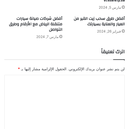
vi.vsafety.sa
مارس 5, 2024
أفضل طرق سحب زيت القير من
أفضل شركات صيانة سيارات
العيار والعناية بسيارتك
متنقلة الرياض مع الأرقام وطرق
التواصل
فبراير 26, 2024
مارس 7, 2024
اترك تعليقاً
لن يتم نشر عنوان بريدك الإلكتروني.
الحقول الإلزامية مشار إليها بـ
*
ا
ل
ت
ع
ل
ي