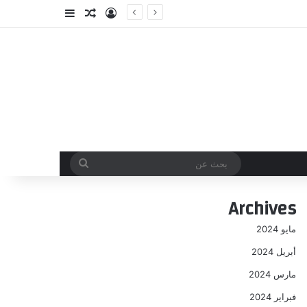
تسجيل الدخول
مقال عشوائي
إضافة عمود جا
بحث
عن
Archives
مايو 2024
أبريل 2024
مارس 2024
فبراير 2024