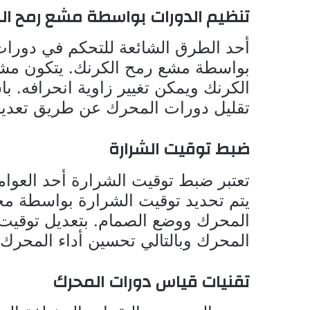
تنظيم الدورات بواسطة مشع رمح ال
أحد الطرق الشائعة للتحكم في دورات
بواسطة مشع رمح الكرنك. يتكون مشع
الكرنك ويمكن تغيير زاوية انحرافه. ب
تقليل دورات المحرك عن طريق تعديل
ضبط توقيت الشرارة
تعتبر ضبط توقيت الشرارة أحد العوام
يتم تحديد توقيت الشرارة بواسطة م
المحرك ووضع الصمام. بتعديل توقيت ا
المحرك وبالتالي تحسين أداء المحرك.
تقنيات قياس دورات المحرك