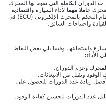
 الدوران الكاملة التي يقوم بها المحرك
حرك عاملا مهما لأداء السيارة واقتصادية
الوقود. في معظم الحالات ، يتحكم نظام التحكم بالمحرك الإلكتروني (ECU) في
يادة واحتياجات السائق.
ارة واستجابتها. وفيما يلي بعض النقاط
 الأداء:
المحرك وعزم الدوران.
الوقود ويقلل من الانبعاثات.
لأفضل زيادة عدد الدورات للحصول على
قليل عدد الدورات لتحسين كفاءة الوقود.