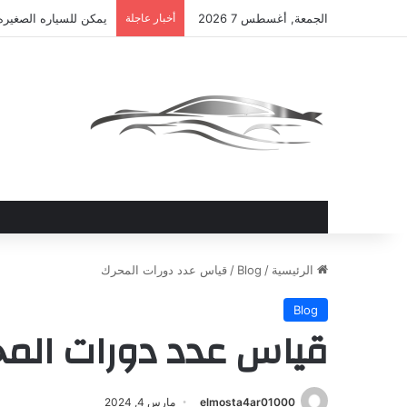
الجمعة, أغسطس 7 2026
أخبار عاجلة
يمكن للسياره الصغيره
الرئيسية
/
Blog
/
قياس عدد دورات المحرك
Blog
قياس عدد دورات الم
elmosta4ar01000
مارس 4, 2024