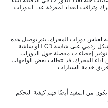
اءات حية لعدد الدورات في الدقيقة أثناء
ك وتراقب العداد لمعرفة عدد الدورات
دمة لقياس دورات المحرك. يتم توصيل هذه
الواجهات بالمحرك وتعرض البيانات بشكل رقمي على شاشة LCD أو شاشة
 توفير إحصاءات مفصلة حول الدورات
 أداء المحرك. قد تتطلب بعض الواجهات
 فريق خدمة السيارات.
ون من المفيد أيضًا فهم كيفية التحكم