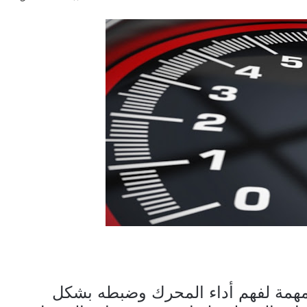
همة لفهم أداء المحرك وضبطه بشكل