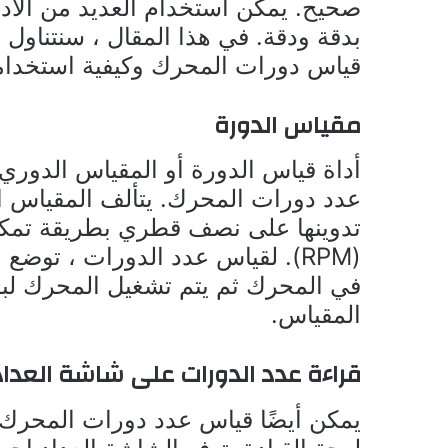
صحيح. يمكن استخدام العديد من الأد
بدقة ودقة. في هذا المقال ، سنتناول
قياس دورات المحرك وكيفية استخدا
مقياس الدورة
أداة قياس الدورة أو المقياس الدوري
عدد دورات المحرك. يتألف المقياس ا
تدوينها على نصف قطري بطريقة تمكن
(RPM). لقياس عدد الدورات ، توض
في المحرك ثم يتم تشغيل المحرك لبضع
المقياس.
قراءة عدد الدورات على شاشة العداد
يمكن أيضًا قياس عدد دورات المحرك 