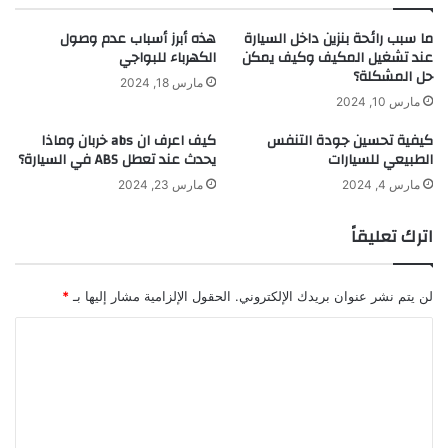
ما سبب رائحة بنزين داخل السيارة
هذه أبرز أسباب عدم وصول
عند تشغيل المكيف وكيف يمكن
الكهرباء للبواجي
حل المشكلة؟
مارس 18, 2024
مارس 10, 2024
كيفية تحسين جودة التنفس
كيف اعرف ان abs خربان وماذا
الطبيعي للسيارات
يحدث عند تعطل ABS في السيارة؟
مارس 4, 2024
مارس 23, 2024
اترك تعليقاً
لن يتم نشر عنوان بريدك الإلكتروني.
الحقول الإلزامية مشار إليها بـ
*
ا
ل
ت
ع