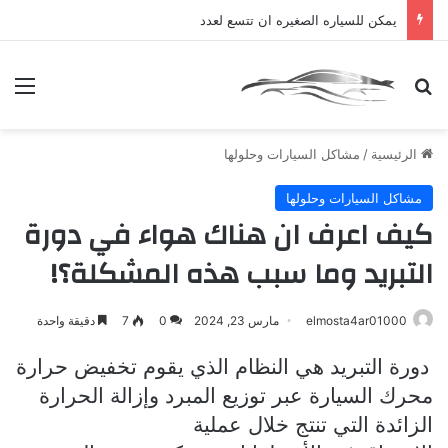
يمكن للسياره الصغيره ان تتسع لعدد
بحث عن
الق
الرئيسية
/
مشاكل السيارات وحلولها
مشاكل السيارات وحلولها
كيف اعرف ان هناك هواء في دورة
التبريد وما سبب هذه المشكلة؟!
elmosta4ar01000
مارس 23, 2024
0
7
دقيقة واحدة
دورة التبريد هي النظام الذي يقوم تخفيض حرارة
محرك السيارة عبر توزيع المبرد وإزالة الحرارة
الزائدة التي تنتج خلال عملية