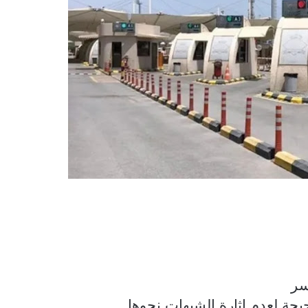
سر
ة لعدم إثارة الشبهات نحوها.