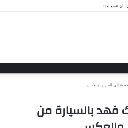
ه ان تتسع لعدد
ودية إلى البحرين والعكس
 فهد بالسيارة من
ن والعكس