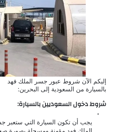
إليكم الآن شروط عبور جسر الملك فهد
بالسيارة من السعودية إلى البحرين:
شروط دخول السعوديين بالسيارة:
·
يجب أن تكون السيارة التي ستعبر ج
الملك فهد مؤمنة ومسجلة بصورة صحيح