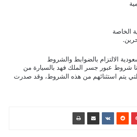
ية
ة الخاصة
رين.
سعودية الالتزام بالضوابط والشروط
نا شروط عبور جسر الملك فهد بالسيارة من
ي يتم استثنائهم
من هذه الشروط، وقد صدرت
بينتيريست
مشاركة عبر البريد
طباعة