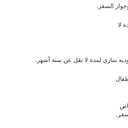
وجواز السفر.
 لا
ودية ساري لمدة لا تقل عن ستة أشهر.
طفال
اص
سفر.