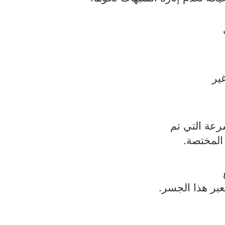
ير
رعة التي تم
المختصة.
بر هذا الجسر.