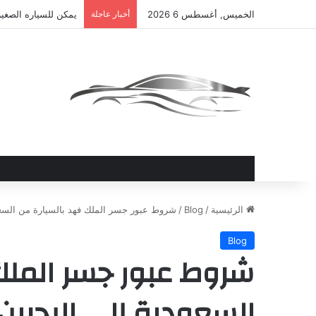
الخميس, أغسطس 6 2026
أخبار عاجلة
يمكن للسياره الصغير
الرئيسية
/
Blog
/
شروط عبور جسر الملك فهد بالسيارة من السع
Blog
شروط عبور جسر الملك
السعودية إلى البحري