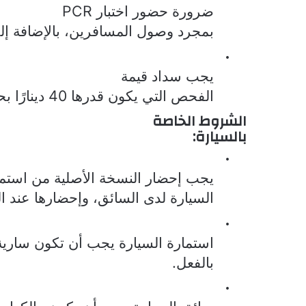
ضرورة حضور اختبار
PCR
بمجرد وصول المسافرين، بالإضافة إلى خضو
·
يجب سداد قيمة
الفحص التي يكون قدرها 40 دينارًا بحرينيًا عبر تطبيق
الشروط الخاصة
بالسيارة:
·
يجب إحضار النسخة الأصلية من استما
السيارة لدى السائق، وإحضارها عند ا
·
استمارة السيارة يجب أن تكون سارية
بالفعل.
·