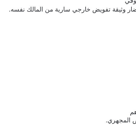
وفي
ضار وثيقة تفويض خارجي سارية من المالك نفسه.
م
 المجهري.