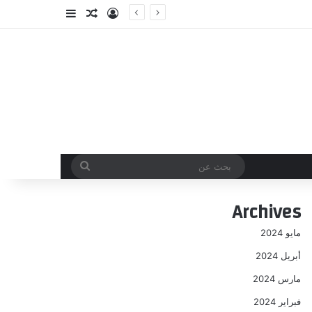
تسجيل الدخول
مقال عشوائي
إضافة عمود جا
بحث
عن
Archives
مايو 2024
أبريل 2024
مارس 2024
فبراير 2024