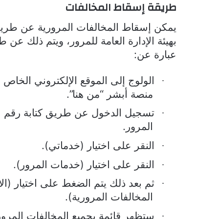
طريقة إسقاط المخالفات
يمكن إسقاط المخالفات المرورية عن طريق 
بهيئة الإدارة العامة للمرور، ويتم ذلك عن
عبارة عن:
الولوج إلى الموقع الإلكتروني الخاص ب
·
منصة أبشر “من هنا”.
تسجيل الدخول عن طريق كتابة رقم ال
·
المرور.
النقر على اختيار (خدماتي).
·
النقر على اختيار (خدمات المرور).
·
ثم بعد ذلك يتم الضغط على اختيار (ا
·
المخالفات المرورية).
ستظهر قائمة بجميع المخالفات المرور
·