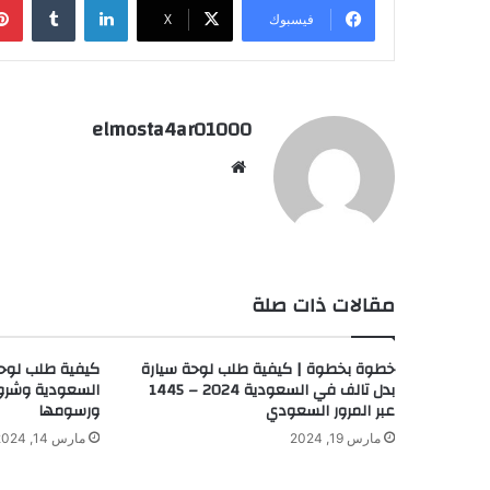
فيسبوك
‫X
elmosta4ar01000
موقع
الويب
مقالات ذات صلة
خطوة بخطوة | كيفية طلب لوحة سيارة
كيفية طلب لوحة
بدل تالف في السعودية 2024 – 1445
السعودية وشرو
عبر المرور السعودي
ورسومها
مارس 19, 2024
مارس 14, 2024