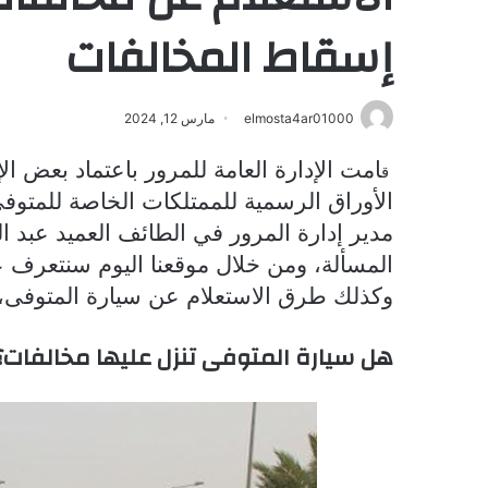
إسقاط المخالفات
elmosta4ar01000
مارس 12, 2024
امت الإدارة العامة للمرور باعتماد بعض ال
ق
الأوراق الرسمية للممتلكات الخاصة للمتوفى
مدير إدارة المرور في الطائف العميد عبد ا
المسألة، ومن خلال موقعنا اليوم سنتعرف عل
وكذلك طرق الاستعلام عن سيارة المتوفى،
هل سيارة المتوفى تنزل عليها مخالفات؟