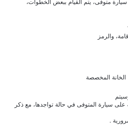
 سيارة متوفى، يتم القيام ببعض الخطوات،
قامة، والرمز
الخانة المخصصة
سيتم
لى سيارة المتوفى في حالة تواجدها، مع ذكر
رورية .