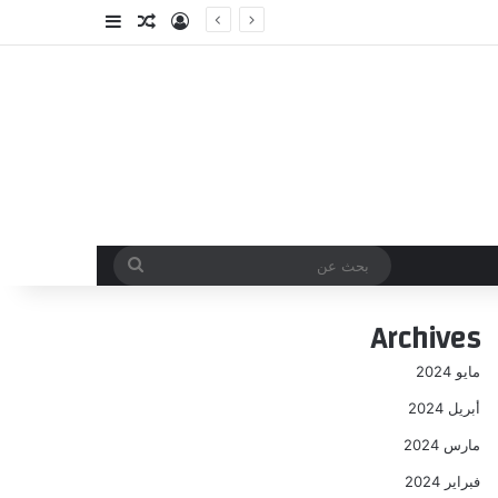
تسجيل الدخول
مقال عشوائي
إضافة عمود جا
بحث
عن
Archives
مايو 2024
أبريل 2024
مارس 2024
فبراير 2024