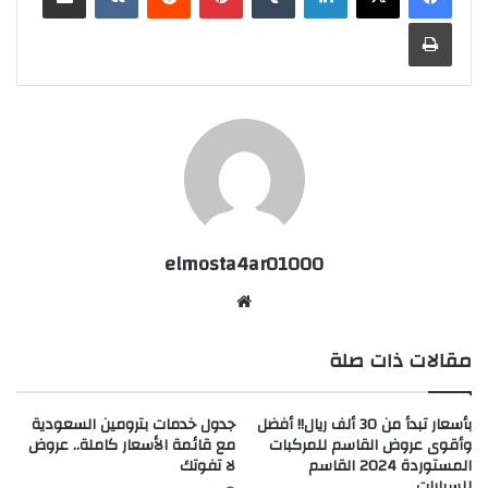
طباعة
elmosta4ar01000
موقع
الويب
مقالات ذات صلة
بأسعار تبدأ من 30 ألف ريال!! أفضل
جدول خدمات بترومين السعودية
وأقوى عروض القاسم للمركبات
مع قائمة الأسعار كاملة.. عروض
المستوردة 2024 القاسم
لا تفوتك
للسيارات