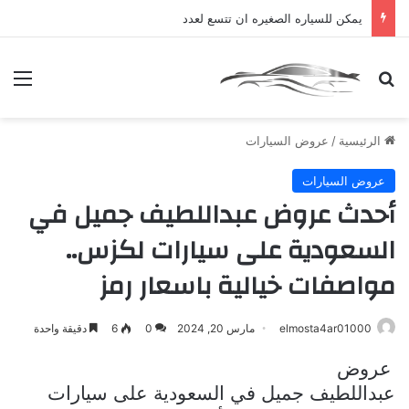
يمكن للسياره الصغيره ان تتسع لعدد
بحث عن
الق
الرئيسية
/
عروض السيارات
عروض السيارات
أحدث عروض عبداللطيف جميل في
السعودية على سيارات لكزس..
مواصفات خيالية باسعار رمز
elmosta4ar01000
مارس 20, 2024
0
6
دقيقة واحدة
عروض
عبداللطيف جميل في السعودية على سيارات