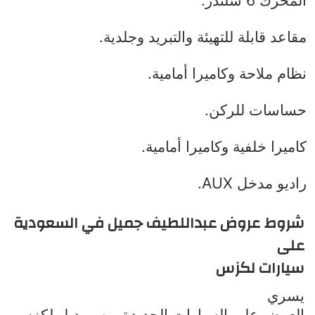
المحرك 6 سلندر.
مقاعد قابلة للتهيئة والتبريد وجلدية.
نظام ملاحة وكاميرا أمامية.
حساسات للركن.
كاميرا خلفية وكاميرا أمامية.
راديو مدخل
AUX
.
شروط
عروض عبداللطيف جميل في السعودية
على
سيارات لكزس
يسري
العرض على السيارات الجديدة من موديل لكزس