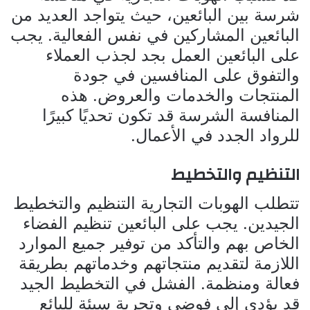
شرسة بين البائعين، حيث يتواجد العديد من
البائعين المشاركين في نفس الفعالية. يجب
على البائعين العمل بجد لجذب العملاء
والتفوق على المنافسين في جودة
المنتجات والخدمات والعروض. هذه
المنافسة الشرسة قد تكون تحديًا كبيرًا
للرواد الجدد في الأعمال.
التنظيم والتخطيط
تتطلب الهوبات التجارية التنظيم والتخطيط
الجيدين. يجب على البائعين تنظيم الفضاء
الخاص بهم والتأكد من توفير جميع الموارد
اللازمة لتقديم منتجاتهم وخدماتهم بطريقة
فعالة ومنظمة. الفشل في التخطيط الجيد
قد يؤدي إلى فوضى وتجربة سيئة للبائع