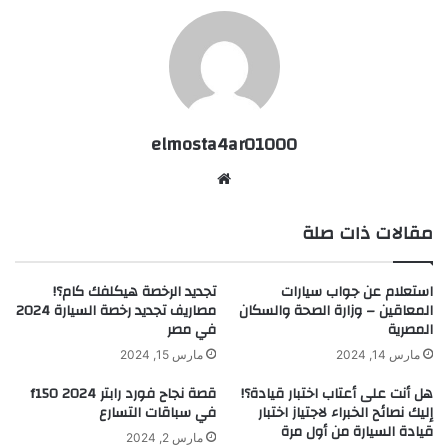
elmosta4ar01000
موقع
الويب
مقالات ذات صلة
استعلام عن جواب سيارات
تجديد الرخصة هيكلفك كام؟!
المعاقين – وزارة الصحة والسكان
مصاريف تجديد رخصة السيارة 2024
المصرية
في مصر
مارس 14, 2024
مارس 15, 2024
هل أنت على أعتاب اختبار قيادة؟!
قصة نجاح فورد رابتر f150 2024
إليك نصائح الخبراء لاجتياز اختبار
في سباقات التسارع
قيادة السيارة من أول مرة
مارس 2, 2024