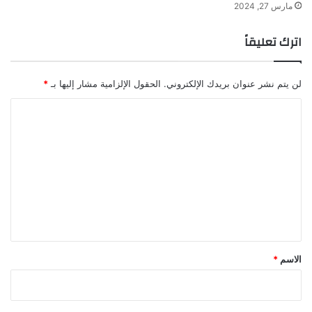
مارس 27, 2024
اترك تعليقاً
لن يتم نشر عنوان بريدك الإلكتروني.
الحقول الإلزامية مشار إليها بـ
*
ا
ل
ت
ع
ل
ي
ق
*
الاسم
*