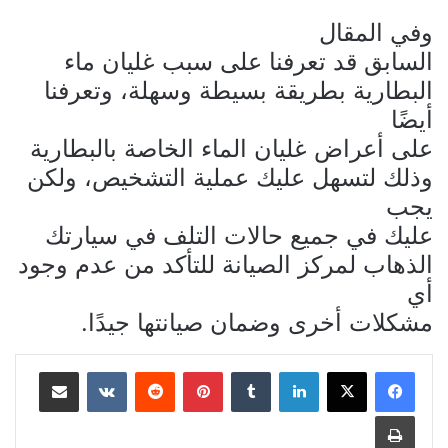
وفي المقال
السابق قد تعرفنا على سبب غليان ماء
البطارية بطريقة بسيطة وسهلة، وتعرفنا
أيضًا
على أعراض غليان الماء الخاصة بالبطارية
وذلك لتسهل عليك عملية التشخيص، ولكن
يجب
عليك في جميع حالات التلف في سيارتك
الذهاب لمركز الصيانة للتأكد من عدم وجود
أي
مشكلات أخرى وضمان صيانتها جيدًا.
لينكدإن
بينتيريست
مشاركة عبر البريد
طباعة