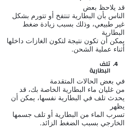
قد يلاحظ بعض
الناس بأن البطارية تنتفخ أو تتورم بشكل
غير طبيعي، وذلك بسبب زيادة ضغط
البطارية
يمكن أن تكون نتيجة لتكون الغازات داخلها
أثناء عملية الشحن.
4.
تلف
البطارية
في بعض الحالات المتقدمة
من غليان ماء البطارية الخاصة بك، قد
يحدث تلف في البطارية نفسها، يمكن أن
يظهر
تسرب الماء من البطارية أو تلف جسمها
الخارجي بسبب الضغط الزائد.