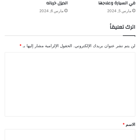
في السيارة وعلاجها
الديزل خربانه
مارس 5, 2024
مارس 6, 2024
اترك تعليقاً
لن يتم نشر عنوان بريدك الإلكتروني.
الحقول الإلزامية مشار إليها بـ
*
ا
ل
ت
ع
ل
ي
ق
*
الاسم
*