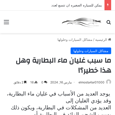
يمكن للسياره الصغيره ان تتسع لعدد
بحث عن
الق
الرئيسية
/
مشاكل السيارات وحلولها
مشاكل السيارات وحلولها
ما سبب غليان ماء البطارية وهل
هذا خطير؟!
elmosta4ar01000
مارس 16, 2024
0
16
2 دقائق
يوجد العديد من الأسباب في غليان ماء البطارية،
وقد يؤدي الغليان إلى
العديد من المشكلات في البطارية، ويكون ذلك
بسبب الشحن الزائد في البطارية أو