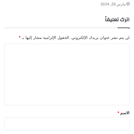
مارس 29, 2024
اترك تعليقاً
لن يتم نشر عنوان بريدك الإلكتروني.
الحقول الإلزامية مشار إليها بـ
*
ا
ل
ت
ع
ل
ي
ق
*
الاسم
*