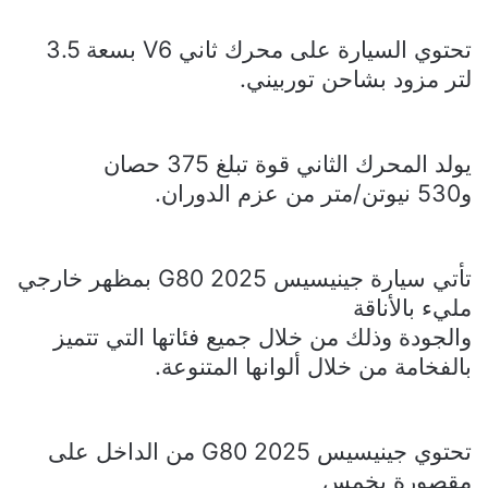
تحتوي السيارة على محرك ثاني
V6
بسعة 3.5
لتر مزود بشاحن توربيني
.
يولد المحرك الثاني قوة تبلغ 375 حصان
و530 نيوتن/متر من عزم الدوران.
تأتي سيارة جينيسيس
G80 2025
بمظهر خارجي
مليء بالأناقة
والجودة وذلك من خلال جميع فئاتها التي تتميز
بالفخامة من خلال ألوانها المتنوعة.
تحتوي
جينيسيس
G80 2025
من الداخل على
مقصورة بخمس