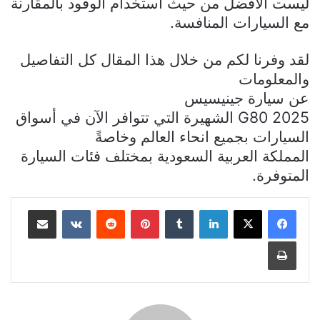
ليست الأفضل من حيث استخدام الوقود بالمقارنة
مع السيارات المنافسة.
لقد وفرنا لكم من خلال هذا المقال كل التفاصيل
والمعلومات
عن سيارة
جينيسيس
G80 2025
الشهيرة التي تتوافر الآن في أسواق
السيارات بجميع انحاء العالم وخاصةً
المملكة العربية السعودية بمختلف فئات السيارة
المتوفرة.
لينكدإن
بينتيريست
مشاركة عبر البريد
طباعة