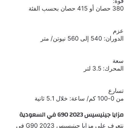
قوة:
380 حصان أو 415 حصان بحسب الفئة
عزم
الدوران: 540 إلى 560 نيوتن/ متر
سعة
المحرك: 3.5 لتر
تسارع
من 0-100 كم/ ساعة: خلال 5.1 ثانية
مزايا
جينيسيس
G90 2023
في السعودية
نتعرف على مزايا
جينيسيس
G90 2023
في