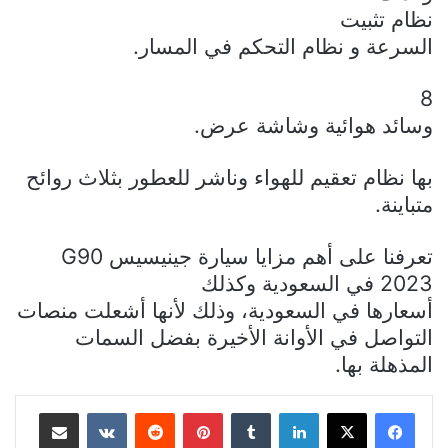
نظام تثبيت
السرعة
و
نظام التحكم في المسار
.
8
وسائد هوائية
و
شاشة عرض
.
بها نظام تعقيم للهواء وناشر للعطور بثلاث روائح
متباينة.
تعرفنا على أهم مزايا سيارة
جينيسيس
G90
2023
في السعودية
وكذلك
أسعارها في السعودية، وذلك لأنها أشعلت منصات
التواصل في الأوانة الأخيرة بفضل السمات
المذهلة بها.
لينكدإن
بينتيريست
مشاركة عبر البريد