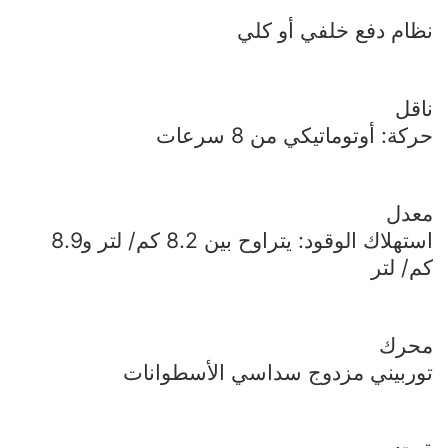
نظام دفع خلفي أو كلي
ناقل
حركة: أوتوماتيكي من 8 سرعات
معدل
استهلاك الوقود: يتراوح بين 8.2 كم/ لتر و8.9
كم/ لتر
محرك
توربيني مزدوج سداسي الأسطوانات