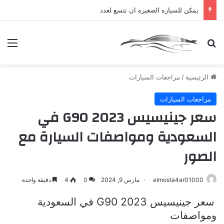
يمكن للسياره الصغيره ان تتسع لعدد
بحث عن
الق
الرئيسية
/
مراجعات السيارات
مراجعات السيارات
سعر جينيسيس G90 2023 في
السعودية ومواصفات السيارة مع
الصور
elmosta4ar01000
مارس 9, 2024
0
4
دقيقة واحدة
سعر جينيسيس
G90 2023
في السعودية
ومواصفات