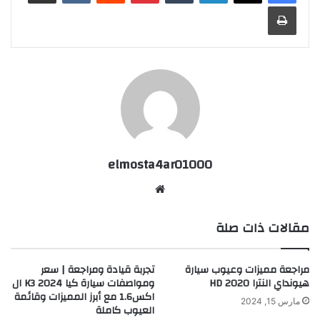
طباعة
elmosta4ar01000
موقع
الويب
مقالات ذات صلة
مراجعة مميزات وعيوب سيارة
تجربة قيادة ومراجعة | سعر
هيونداي النترا HD 2020
ومواصفات سيارة كيا K3 2024 ال
اكس1.6 مع أبرز المميزات وقائمة
مارس 15, 2024
العيوب كاملة