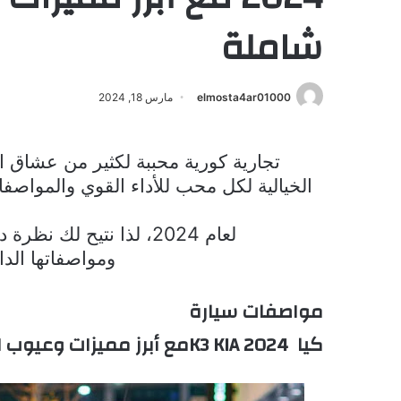
شاملة
elmosta4ar01000
مارس 18, 2024
تجارية كورية محببة لكثير من عشاق ا
الخيالية لكل محب للأداء القوي والمواصف
لعام 2024، لذا نتيح لك نظرة دقيقة على مواصفات الإصدار الجديد من سيارة كيا
ومواصفاتها الدا
مواصفات سيارة
كيا
K3 KIA 2024
مع أبرز مميزات وعيوب ا