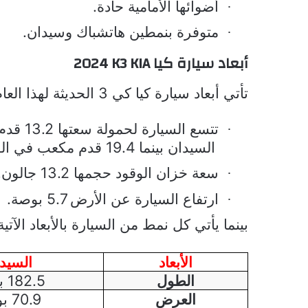
أضوائها الأمامية حادة.
·
متوفرة بنمطين هاتشباك وسيدان.
·
أبعاد سيارة كيا
K3 KIA
2024
تأتي أبعاد سيارة كيا كي 3 الحديثة لهذا العام وفقًا لما يلي:
تتسع السيارة لحمولة سعتها 13.2 قدم مكعب في
·
السيدان بينما 19.4 قدم مكعب في الهاتشباك.
سعة خزان الوقود حجمها 13.2 جالون.
·
ارتفاع السيارة عن الأرض 5.7 بوصة.
·
بينما يأتي كل نمط من السيارة بالأبعاد الآتية
الأبعاد
السيد
الطول
182.5 بوصة
العرض
70.9 بوصة