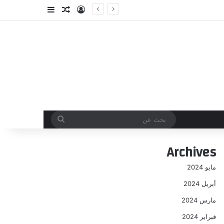
تسجيل الدخول
مقال عشوائي
إضافة عمود جا
بحث
عن
Archives
مايو 2024
أبريل 2024
مارس 2024
فبراير 2024