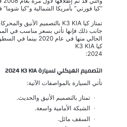
والتي قد تم إطلاقها لأول مرة بعام 2008 في كوريا الجنوبية، ومعروفة باسم
“كيا فورتي” بأمريكا الشمالية و”كيا شوما” 
تمتاز كيا
K3 KIA
بالتصميم الأنيق والمحركات
جانب ذلك فإنها تأتي بسعر مناسب في الممل
الحالي منها في عام 2020 بينما في السطور التالية إليكم نظرة دقيقة على مواصفات
كيا
K3 KIA
2024:
التصميم الهيكلي لسيارة
K3 KIA
2024
تأتي السيارة بالمواصفات الآتية:
تمتاز بالتصميم الأنيق والحديث.
·
الشبكة الأمامية واسعة.
·
السقف مائل.
·