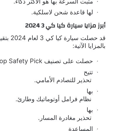
مثبت السرعة بها هو الأكثر ذكاءً.
·
لها قاعدة شحن لاسلكية.
·
أبرز مزايا سيارة كيا كي 3 2024
قد حصلت سيارة كيا كي 3 لعام 2024 بتقييم أمان خمس نجوم، وتأتي
بالمزايا الآتية:
حصلت على تصنيف
op Safety Pick
·
تتيح
·
تحذير للتصادم الأمامي.
بها
·
نظام فرامل أوتوماتيك وطارئ.
بها
·
تحذير مغادرة المسار.
المساعدة
·