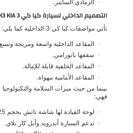
الرمادي السايبر.
·
التصميم الداخلي لسيارة كيا كي 3
K3 KIA
تأتي مواصفات كيا كي 3 الداخلية كما يلي:
المقاعد الداخلية واسعة ومريحة وتسع 5 ركاب
·
سقفها بانورامي.
·
المقاعد الخلفية قابلة للإمالة.
·
المقاعد الأمامية مهواة.
·
بينما من حيث ميزات السلامة والتكنولوجيا 
فهي:
لوحة القيادة لها شاشة تاتش بحجم 10.25 بوصة.
·
تدعم السيارة أندرويد وأبل كار بلاي.
·