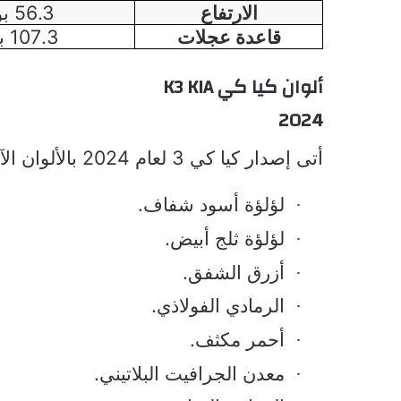
الارتفاع
56.3 بوصة
قاعدة عجلات
107.3 بوصة
ألوان كيا كي
K3 KIA
2024
أتى إصدار كيا كي 3 لعام 2024 بالألوان الآتية:
لؤلؤة أسود شفاف.
·
لؤلؤة ثلج أبيض.
·
أزرق الشفق.
·
الرمادي الفولاذي.
·
أحمر مكثف.
·
معدن الجرافيت البلاتيني.
·