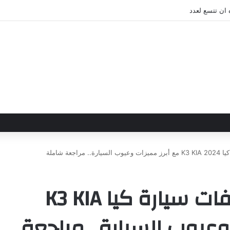
 ان تتسع لعدد
عة شاملة
المستقبل هُنا | مواصفات سيارة كيا K3 KIA
ات وعيوب السيارة.. مراجعة