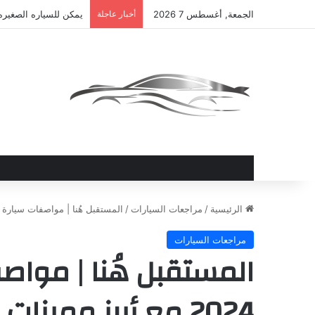
الجمعة, أغسطس 7 2026
أخبار عاجلة
يمكن للسياره الصغيره
الرئيسية
/
مراجعات السيارات
/
المستقبل هُنا | مواصفات سيارة كيا K3 KIA 2024 مع أبرز مميزات وعيوب السيارة.. مراج
مراجعات السيارات
2024 مع أبرز مميز