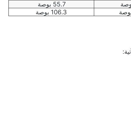
55.7 بوصة
106.3 بوصة