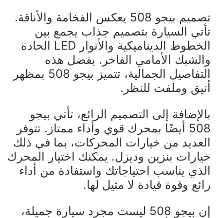
تصميم بيجو 508 يعكس الفخامة والأناقة.
تأتي السيارة بتصميم جذاب يجمع بين
الخطوط الديناميكية والأنوار LED الحادة
والشبك الأمامي الفاخر. بفضل هذه
التفاصيل الجمالية، تتميز بيجو 508 بمظهر
أنيق وملفت للنظر.
بالإضافة إلى التصميم الرائع، تأتي بيجو
508 أيضًا بمحرك قوي وأداء ممتاز. تتوفر
العديد من خيارات المحركات، بما في ذلك
خيارات بنزين وديزل. يمكنك اختيار المحرك
الذي يناسب احتياجاتك واستفادة من أداء
رائع وقوة قيادة لا مثيل لها.
إن بيجو 508 ليست مجرد سيارة جميلة،