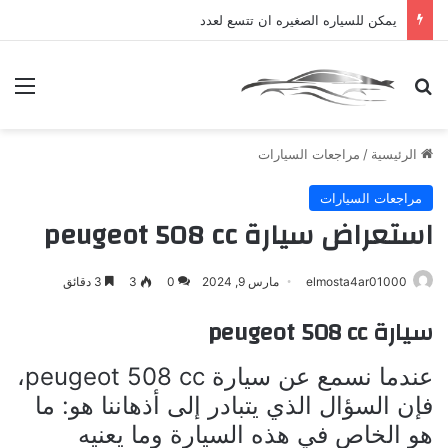
يمكن للسياره الصغيره ان تتسع لعدد
بحث عن
الق
الرئيسية
/
مراجعات السيارات
مراجعات السيارات
استعراض سيارة peugeot 508 cc
elmosta4ar01000
مارس 9, 2024
0
3
3 دقائق
سيارة peugeot 508 cc
عندما نسمع عن سيارة peugeot 508 cc،
فإن السؤال الذي يتبادر إلى أذهاننا هو: ما
هو الخاص في هذه السيارة وما يعنيه