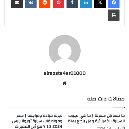
طباعة
elmosta4ar01000
موقع
الويب
مقالات ذات صلة
ما تستاهل سعرها | ما هي عيوب
تجربة قيادة ومراجعة | سعر
السيارة الكهربائية وهل ينصح بها؟!
ومواصفات سيارة تويوتا يارس
2024 1.3 Y مع أبرز المميزات
مارس 14, 2024