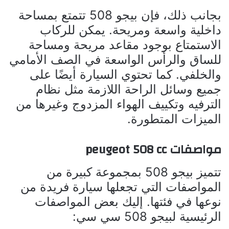
بجانب ذلك، فإن بيجو 508 تتمتع بمساحة
داخلية واسعة ومريحة. يمكن للركاب
الاستمتاع بوجود مقاعد مريحة ومساحة
للساق والرأس الواسعة في الصف الأمامي
والخلفي. كما تحتوي السيارة أيضًا على
جميع وسائل الراحة اللازمة مثل نظام
الترفيه وتكييف الهواء المزدوج وغيرها من
الميزات المتطورة.
مواصفات peugeot 508 cc
تتميز بيجو 508 بمجموعة كبيرة من
المواصفات التي تجعلها سيارة فريدة من
نوعها في فئتها. إليك بعض المواصفات
الرئيسية لبيجو 508 سي سي: