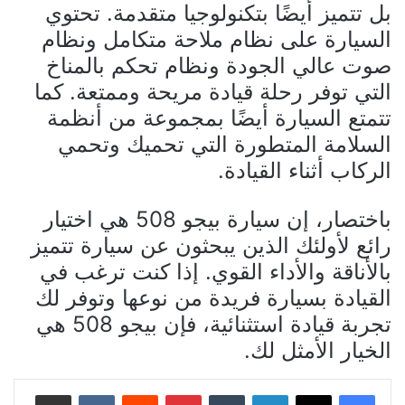
بل تتميز أيضًا بتكنولوجيا متقدمة. تحتوي
السيارة على نظام ملاحة متكامل ونظام
صوت عالي الجودة ونظام تحكم بالمناخ
التي توفر رحلة قيادة مريحة وممتعة. كما
تتمتع السيارة أيضًا بمجموعة من أنظمة
السلامة المتطورة التي تحميك وتحمي
الركاب أثناء القيادة.
باختصار، إن سيارة بيجو 508 هي اختيار
رائع لأولئك الذين يبحثون عن سيارة تتميز
بالأناقة والأداء القوي. إذا كنت ترغب في
القيادة بسيارة فريدة من نوعها وتوفر لك
تجربة قيادة استثنائية، فإن بيجو 508 هي
الخيار الأمثل لك.
لينكدإن
بينتيريست
مشاركة عبر البريد