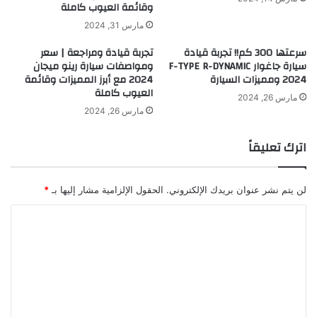
وقائمة العيوب كاملة
مارس 31, 2024
سرعتها 300 كم!! تجربة قيادة
تجربة قيادة ومراجعة | سعر
سيارة جاغوار F-TYPE R-DYNAMIC
ومواصفات سيارة رينو ميجان
2024 ومميزات السيارة
2024 مع أبرز المميزات وقائمة
العيوب كاملة
مارس 26, 2024
مارس 26, 2024
اترك تعليقاً
لن يتم نشر عنوان بريدك الإلكتروني.
الحقول الإلزامية مشار إليها بـ
*
ا
ل
ت
ع
ل