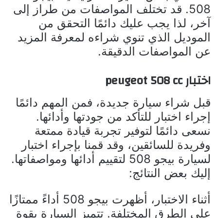
508. قد تختلف المواصفات من طراز إلى
آخر، لذا يجب عليك دائمًا التحقق من
الموديل الذي تنوي شراءه لمعرفة المزيد
عن المواصفات الدقيقة.
اختبار peugeot 508 cc
قبل شراء سيارة جديدة، فمن المهم دائمًا
إجراء اختبار للتأكد من جودتها وأدائها.
نسعى دائمًا لتوفير تجربة قيادة ممتعة
وفريدة للسائقين، وقد قمنا بإجراء اختبار
لسيارة بيجو 508 لتقييم أدائها ومواصفاتها.
إليك بعض النتائج:
أثناء الاختبار، أظهرت بيجو 508 أداءً ممتازًا
على الطرق المختلفة. تتميز السيارة بقوة