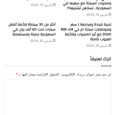
ومميزات السيارة مع سعرها في
مارس 10, 2024
السعودية.. تستاهل تشتريها؟!
مارس 15, 2024
تجربة قيادة ومراجعة | سعر
أكثر من 30 سيارة!! قائمة أفضل
ومواصفات سيارة ام جي RX8 LUX
سيارات تحت 60 ألف ريال في
2020 مع أبرز المميزات وقائمة
السعودية جديدة ومستعملة
العيوب كاملة
مارس 20, 2024
مارس 25, 2024
اترك تعليقاً
لن يتم نشر عنوان بريدك الإلكتروني.
الحقول الإلزامية مشار إليها بـ
*
ا
ل
ت
ع
ل