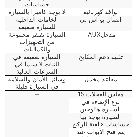
حساسات
نوافذ كهربائية
لا يوجد كاميرا
بالسيارة
اتصال يو اس بي
الخامات الداخلية
للسيارة ضعيفة
مدخل
AUX
السيارة تفتقر مجموعة
من التجهيزات
والكماليات
تقنية دعم المكابح
السيارة ضعيفة في
الثبات لا سيما في
السرعات العالية
مقاعد مخمل
وسائل الأمان والسلامة
في السيارة قليلة
مقاس العجلات 15
–
نوع الإضاءة في
السيارة هالوجين
السيارة يوجد بها
حساسات خلفية للركن
يتم فتح الأبواب عند