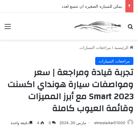
يمكن للسياره الصغيره ان تتسع لعدد
بحث عن
الق
الرئيسية
/
مراجعات السيارات
مراجعات السيارات
تجربة قيادة ومراجعة | سعر
ومواصفات سيارة هونداي اكسنت
Smart 2023 مع أبرز المميزات
وقائمة العيوب كاملة
elmosta4ar01000
مارس 30, 2024
0
4
دقيقة واحدة