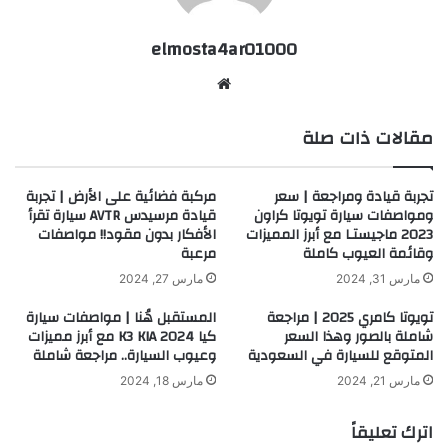
elmosta4ar01000
موقع
الويب
مقالات ذات صلة
تجربة قيادة ومراجعة | سعر
مركبة فضائية على الأرض | تجربة
ومواصفات سيارة تويوتا كراون
قيادة مرسيدس AVTR سيارة تقرأ
2023 ماجيستـا مع أبرز المميزات
الأفكار بدون مقود!! مواصفات
وقائمة العيوب كاملة
مرعبة
مارس 31, 2024
مارس 27, 2024
تويوتا كامري 2025 | مراجعة
المستقبل هُنا | مواصفات سيارة
شاملة بالصور وهذا السعر
كيا K3 KIA 2024 مع أبرز مميزات
المتوقع للسيارة في السعودية
وعيوب السيارة.. مراجعة شاملة
مارس 21, 2024
مارس 18, 2024
اترك تعليقاً