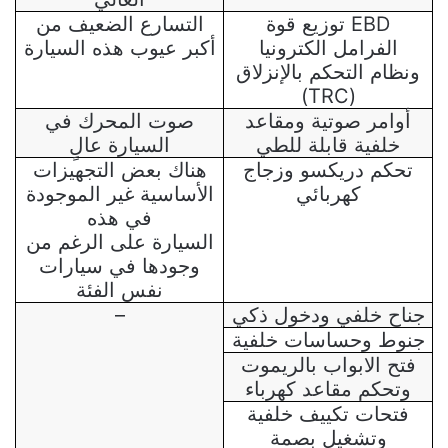
EBD
توزيع قوة
التسارع الضعيف من
الفرامل الكترونيا
أكبر عيوب هذه السيارة
ونظام التحكم بالإنزلاق
)
TRC
(
أوامر صوتية ومقاعد
صوت المحرك في
خلفية قابلة للطي
السيارة عالٍ
تحكم دريكسو وزجاج
هناك بعض التجهيزات
كهربائي
الأساسية غير الموجودة
في هذه
السيارة على الرغم من
وجودها في سيارات
نفس الفئة
جناح خلفي ودخول ذكي
–
جنوط وحساسات خلفية
فتح الابواب بالريموت
وتحكم مقاعد كهرباء
فتحات تكييف خلفية
وتشغيل بصمة