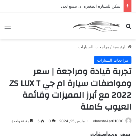
يمكن للسياره الصغيره ان تتسع لعدد
بحث عن
الق
الرئيسية
/
مراجعات السيارات
مراجعات السيارات
تجربة قيادة ومراجعة | سعر
ومواصفات سيارة ام جي ZS LUX T
2022 مع أبرز المميزات وقائمة
العيوب كاملة
elmosta4ar01000
مارس 25, 2024
0
5
دقيقة واحدة
سعر ومواصفات