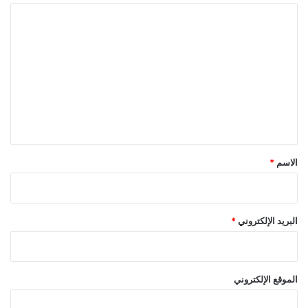
ا
ل
ت
ع
ل
ي
ق
*
الاسم
*
البريد الإلكتروني
*
الموقع الإلكتروني