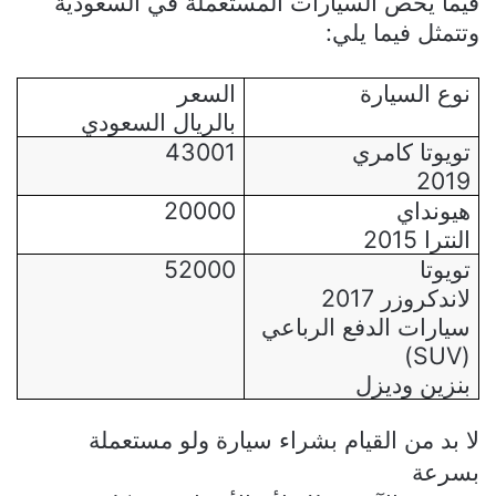
فيما يخص السيارات المستعملة في السعودية
وتتمثل فيما يلي:
نوع السيارة
السعر
بالريال السعودي
تويوتا كامري
43001
2019
هيونداي
20000
النترا 2015
تويوتا
52000
لاندكروزر 2017
سيارات الدفع الرباعي
)
SUV
(
بنزين وديزل
لا بد من القيام بشراء سيارة ولو مستعملة
بسرعة