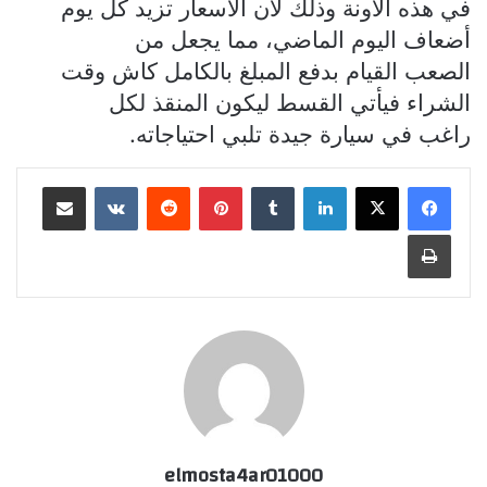
في هذه الآونة وذلك لأن الأسعار تزيد كل يوم
أضعاف اليوم الماضي، مما يجعل من
الصعب القيام بدفع المبلغ بالكامل كاش وقت
الشراء فيأتي القسط ليكون المنقذ لكل
راغب في سيارة جيدة تلبي احتياجاته.
لينكدإن
بينتيريست
مشاركة عبر البريد
طباعة
elmosta4ar01000