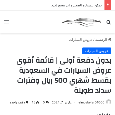
يمكن للسياره الصغيره ان تتسع لعدد
بحث عن
الق
الرئيسية
/
عروض السيارات
عروض السيارات
بدون دفعة أولى | قائمة أقوى
عروض السيارات في السعودية
بقسط شهري 500 ريال وفترات
سداد طويلة
elmosta4ar01000
مارس 7, 2024
0
15
دقيقة واحدة
يسعى