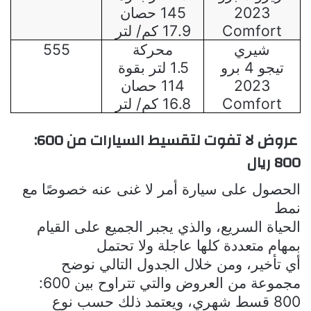
2023
145 حصان
Comfort
17.9 كم/ لتر
شيري
محركة
555
تيجو 4 برو
1.5 لتر بقوة
2023
114 حصان
Comfort
16.8 كم/ لتر
عروض لا تفوت لتقسيط السيارات من 600:
800 ريال
الحصول على سيارة أمر لا غنى عنه خصوصًا مع
نمط
الحياة السريع، والذي يجبر الجميع على القيام
بمهام متعددة كلها عاجلة ولا تحتمل
أي تأخير، ومن خلال الجدول التالي نوضح
مجموعة من العروض والتي تتراوح بين 600:
800 قسط شهري، ويعتمد ذلك حسب نوع