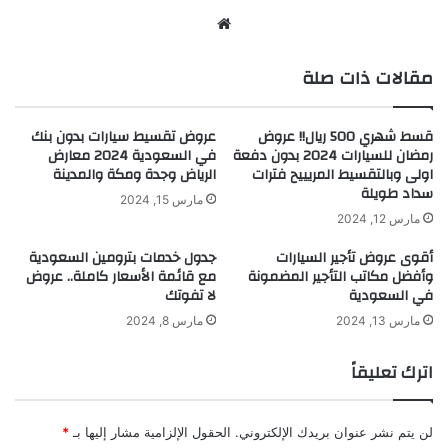
موقع
الويب
مقالات ذات صلة
قسط شهري 500 ريال!! عروض
عروض تقسيط سيارات بدون بنك
رمضان للسيارات 2024 بدون دفعة
في السعودية 2024 معارض
اولى وبالتقسيط المريييح فترات
الرياض وجدة ومكة والمدينة
سداد طويلة
مارس 15, 2024
مارس 12, 2024
أقوى عروض تأجير السيارات
جدول خدمات بترومين السعودية
وأفضل مكاتب التأجير المضمونة
مع قائمة الأسعار كاملة.. عروض
في السعودية
لا تفوتك
مارس 13, 2024
مارس 8, 2024
اترك تعليقاً
لن يتم نشر عنوان بريدك الإلكتروني.
الحقول الإلزامية مشار إليها بـ
*