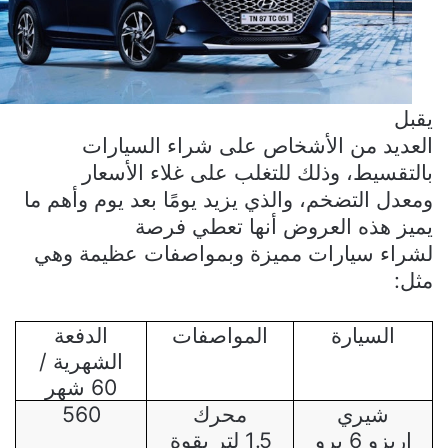
يقبل
العديد من الأشخاص على شراء السيارات
بالتقسيط، وذلك للتغلب على غلاء الأسعار
ومعدل التضخم، والذي يزيد يومًا بعد يوم وأهم ما
يميز هذه العروض أنها تعطي فرصة
لشراء سيارات مميزة وبمواصفات عظيمة وهي
مثل:
السيارة
المواصفات
الدفعة
الشهرية /
60 شهر
شيري
محرك
560
اريزو 6 برو
1.5 لتر بقوة