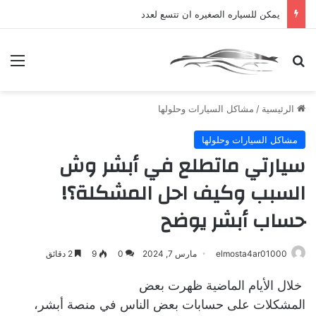
يمكن للسياره الصغيره ان تتسع لعدد
بحث عن
الق
الرئيسية
/
مشاكل السيارات وحلولها
مشاكل السيارات وحلولها
سيارتي ماتطلع في أبشر وش
السبب وكيف احل المشكلة؟!
حساب أبشر يوضح
elmosta4ar01000
مارس 7, 2024
0
9
2 دقائق
خلال الأيام الماضية ظهرت بعض
المشكلات على حسابات بعض الناس في منصة أبشر،