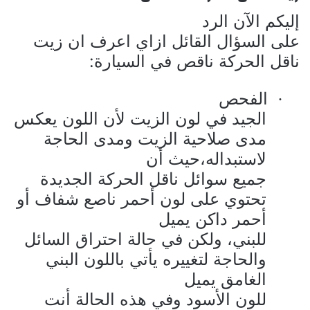
إليكم الآن الرد
على السؤال القائل ازاي اعرف ان زيت
ناقل الحركة ناقص في السيارة:
الفحص
·
الجيد في لون الزيت لأن اللون يعكس
مدى صلاحية الزيت ومدى الحاجة
لاستبداله،حيث أن
جميع سوائل ناقل الحركة الجديدة
تحتوي على لون أحمر ناصع شفاف أو
أحمر داكن يميل
للبني، ولكن في حالة احتراق السائل
والحاجة لتغييره يأتي باللون البني
الغامق يميل
للون الأسود وفي هذه الحالة أنت