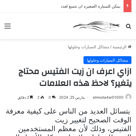
يمكن للسياره الصغيره ان تتسع لعدد
بحث عن
الق
الرئيسية
/
مشاكل السيارات وحلولها
مشاكل السيارات وحلولها
ازاي اعرف ان زيت الفتيس محتاج
يتغير؟ لاحظ هذه العلامات
elmosta4ar01000
مارس 25, 2024
0
2
2 دقائق
يتسائل العديد من الناس على كيفية معرفة
الوقت الصحيح لتغيير زيت
الفتيس، وذلك لأن معظم المستخدمين