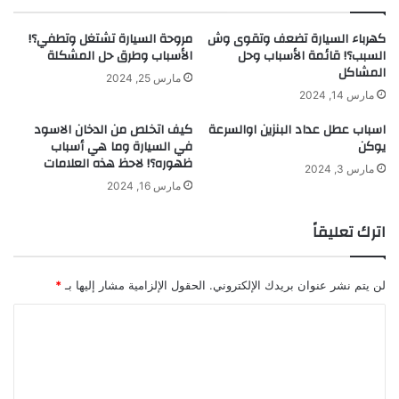
كهرباء السيارة تضعف وتقوى وش
مروحة السيارة تشتغل وتطفي؟!
السبب؟! قائمة الأسباب وحل
الأسباب وطرق حل المشكلة
المشاكل
مارس 25, 2024
مارس 14, 2024
اسباب عطل عداد البنزين اوالسرعة
كيف اتخلص من الدخان الاسود
يوكن
في السيارة وما هي أسباب
ظهوره؟! لاحظ هذه العلامات
مارس 3, 2024
مارس 16, 2024
اترك تعليقاً
لن يتم نشر عنوان بريدك الإلكتروني.
الحقول الإلزامية مشار إليها بـ
*
ا
ل
ت
ع