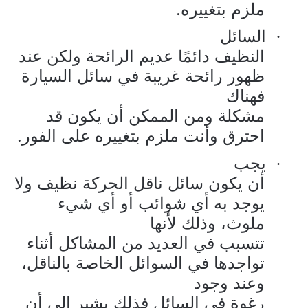
ملزم بتغييره.
السائل
·
النظيف دائمًا عديم الرائحة ولكن عند
ظهور رائحة غريبة في سائل السيارة
فهناك
مشكلة ومن الممكن أن يكون قد
احترق وأنت ملزم بتغييره على الفور.
يجب
·
أن يكون سائل ناقل الحركة نظيف ولا
يوجد به أي شوائب أو أي شيء
ملوث، وذلك لأنها
تتسبب في العديد من المشاكل أثناء
تواجدها في السوائل الخاصة بالناقل،
وعند وجود
رغوة في السائل فذلك يشير إلى أن