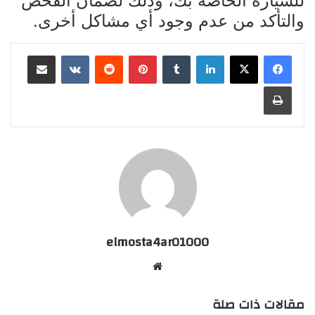
للسيارة الخاصة بك، وذلك لضمان الفحص
والتأكد من عدم وجود أي مشاكل أخرى.
لينكدإن
بينتيريست
مشاركة عبر البريد
طباعة
elmosta4ar01000
موقع
الويب
مقالات ذات صلة