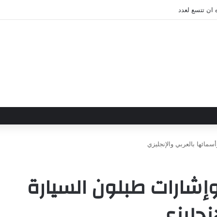
 ان تتسع لعدد
مائها بالعربي والإنجليزي
إشارات طبلون السيارة
نجليزي