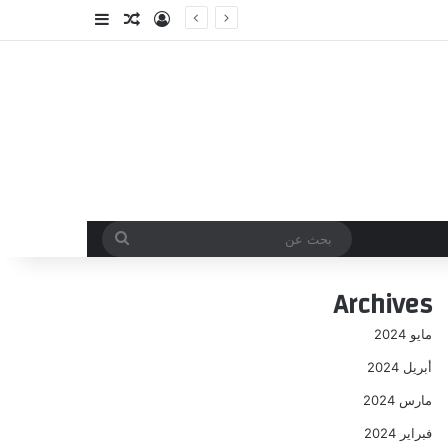
تسجيل الدخول
مقال عشوائي
إضافة عمود جا
بحث
عن
Archives
مايو 2024
أبريل 2024
مارس 2024
فبراير 2024