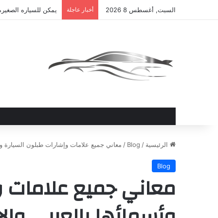
السبت, أغسطس 8 2026
أخبار عاجلة
يمكن للسياره الصغيره
الرئيسية
/
Blog
/
معاني جميع علامات وإشارات طبلون السيارة وأس
Blog
معاني جميع علامات و
وأسمائها بالعربي والإ