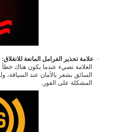
علامة تحذير الفرامل المانعة للانغلاق:
ت
·
العلامة تضيء عندما يكون هناك خطأ ما
السائق بشعر بالأمان عند السياقة، و
المشكلة على الفور.