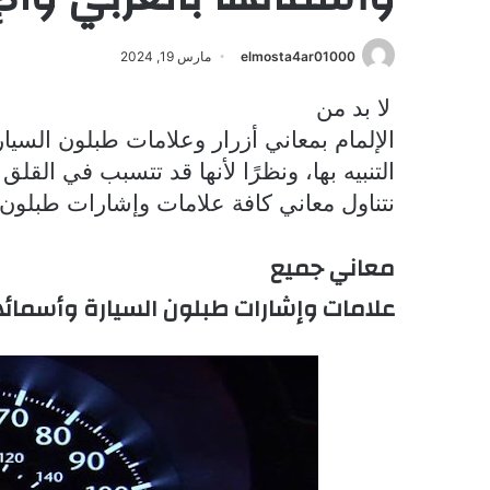
elmosta4ar01000
مارس 19, 2024
لا بد من
الإلمام بمعاني أزرار وعلامات طبلون السي
التنبيه بها، ونظرًا لأنها قد تتسبب في القلق 
نتناول معاني كافة علامات وإشارات طبلون ا
معاني جميع
علامات وإشارات طبلون السيارة وأسمائها