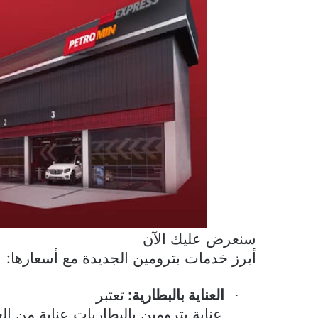
سنعرض عليك الآن
أبرز خدمات بترومين الجديدة مع أسعارها:
العناية بالبطارية:
تعتبر
·
عناية بترومين بالبطاريات عناية من ا