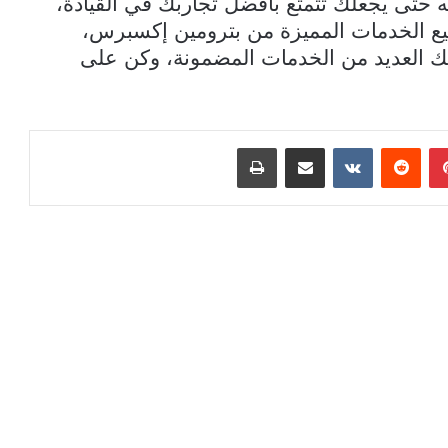
 حتى يجعلك تتمتع بأفضل تجاربك في القيادة،
ميع الخدمات المميزة من بترومين إكسبرس،
لك العديد من الخدمات المضمونة، وكن على
بينتيريست
مشاركة عبر البريد
طباعة