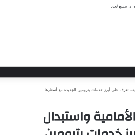
 ان تتسع لعدد
رية.. تعرف على أبرز خدمات بترومين الجديدة مع أسعارها
الأمامية واستبدال
برز خدمات بترومين