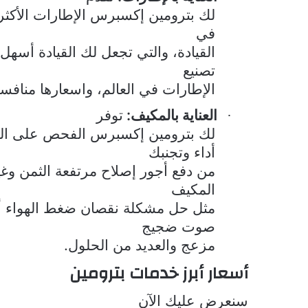
لك بترومين إكسبرس الإطارات الأكثر
في
القيادة، والتي تجعل لك القيادة أسه
تصنيع
الإطارات في العالم، واسعارها منافسة
العناية بالمكيف:
توفر
·
لك بترومين إكسبرس الفحص على ال
أداء وتجنبك
من دفع أجور إصلاح مرتفعة الثمن وغ
المكيف
مثل حل مشكلة نقصان ضغط الهواء أو
صوت ضجيج
مزعج والعديد من الحلول.
أسعار
أبرز خدمات بترومين
سنعرض عليك الآن