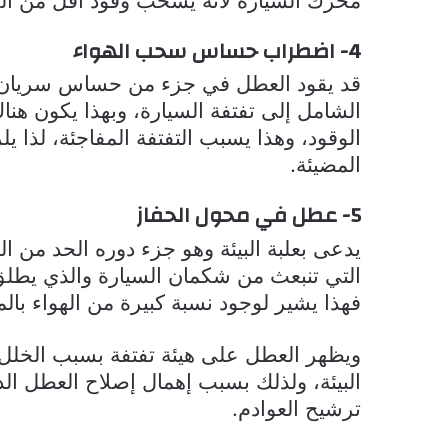
4- اضطراب حساس سحب الهواء
قد يقود العطل في جزء من حساس سريان ا
الشامل إلى تفتفة السيارة، وبهذا يكون هن
الوقود، وهذا يسبب التفتفة المفاجئة، لذا ي
المضيئة.
5- عطل في محول الحفاز
يدعى بعلبة البيئة وهو جزء دوره الحد من ا
التي تنبعث من شكمان السيارة والذي يطلق 
فهذا يشير لوجود نسبة كبيرة من الهواء بال
ويظهر العطل على هيئة تفتفة بسبب الخلل
البيئة، ولذلك بسبب إهمال إصلاح العطل الذ
ترشيح العوادم.