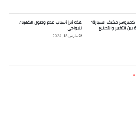
كمبروسر مكيف السيارة؟
هذه أبرز أسباب عدم وصول الكهرباء
بين التغيير والتصليح
للبواجي
مارس 18, 2024
*