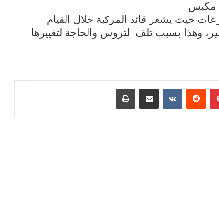
ى مكبس
رعات حيث يشعر قائد المركبة خلال القيام
ر، وهذا بسبب تلف التروس والحاجة لتغييرها
بينتيريست
مشاركة عبر البريد
طباعة