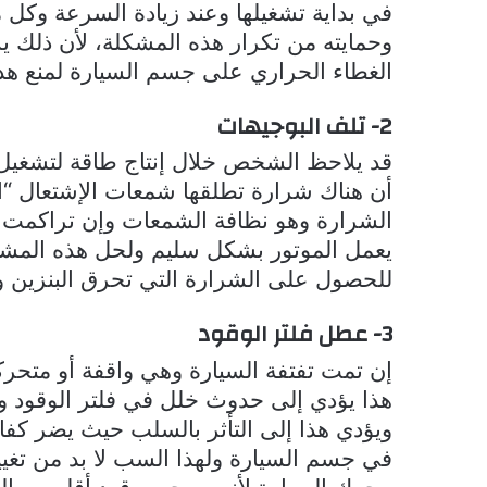
في بداية تشغيلها وعند زيادة السرعة وكل 
وحمايته من تكرار هذه المشكلة، لأن ذلك ي
الغطاء الحراري على جسم السيارة لمنع هذا 
2- تلف البوجيهات
قد يلاحظ الشخص خلال إنتاج طاقة لتشغيل 
أن هناك شرارة تطلقها شمعات الإشتعال “ا
الشرارة وهو نظافة الشمعات وإن تراكمت 
يعمل الموتور بشكل سليم ولحل هذه المشكلة
للحصول على الشرارة التي تحرق البنزين وت
3- عطل فلتر الوقود
إن تمت تفتفة السيارة وهي واقفة أو متحرك
هذا يؤدي إلى حدوث خلل في فلتر الوقود و
ويؤدي هذا إلى التأثر بالسلب حيث يضر كفا
في جسم السيارة ولهذا السب لا بد من تغيير
محرك السيارة لأنه يسحب وقود أقل من الل