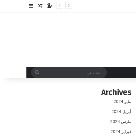
تسجيل الدخول
مقال عشوائي
إضافة عمود جا
بحث
عن
Archives
مايو 2024
أبريل 2024
مارس 2024
فبراير 2024