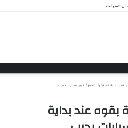
 ان تتسع لعدد
ه عند بداية تشغيلها الصبح؟ خبير سيارات يجيب
 بقوه عند بداية
سيارات يجيب