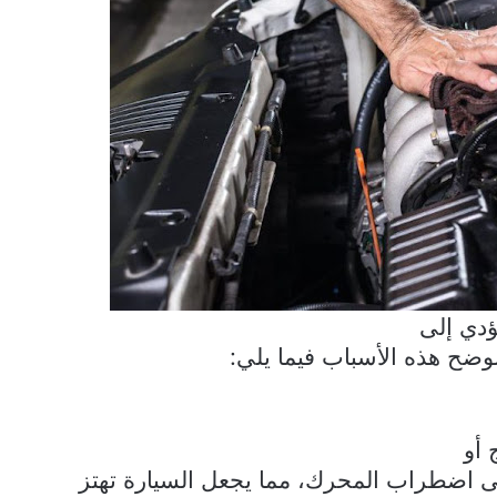
ؤدي إلى
وضح هذه الأسباب فيما يلي:
 أو
لى اضطراب المحرك، مما يجعل السيارة تهتز