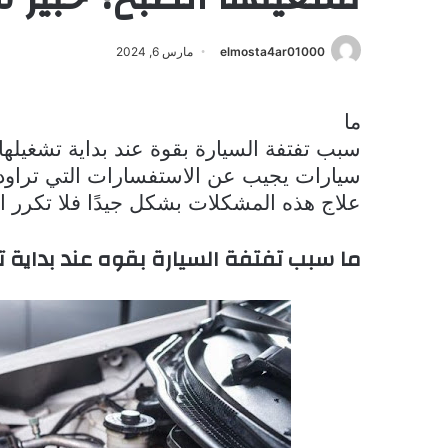
elmosta4ar01000
مارس 6, 2024
ما
سبب تفتفة السيارة بقوة عند بداية تشغيله
سيارات يجيب عن الاستفسارات التي تراود
علاج هذه المشكلات بشكل جيدًا فلا تكرر ال
ما سبب تفتفة السيارة بقوه عند بداية ت