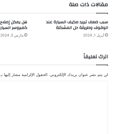
مقالات ذات صلة
سبب ضعف تبريد مكيف السيارة عند
هل يمكن إصلاح 
الوقوف وطريقة حل المشكلة
كمبروسر السيارة 
أبريل 1, 2024
مارس 5, 2024
اترك تعليقاً
لن يتم نشر عنوان بريدك الإلكتروني.
الحقول الإلزامية مشار إليها بـ
ا
ل
ت
ع
ل
ي